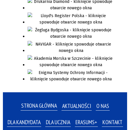
STRONA GŁÓWNA
AKTUALNOŚCI
O NAS
DLA KANDYDATA
DLA UCZNIA
ERASUMS+
KONTAKT