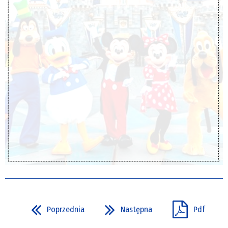
Poprzednia
Następna
Pdf