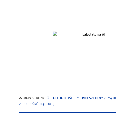
MAPA STRONY
AKTUALNOŚCI
ROK SZKOLNY 2025/2
ŻEGLUGI ŚRÓDLĄDOWEJ.