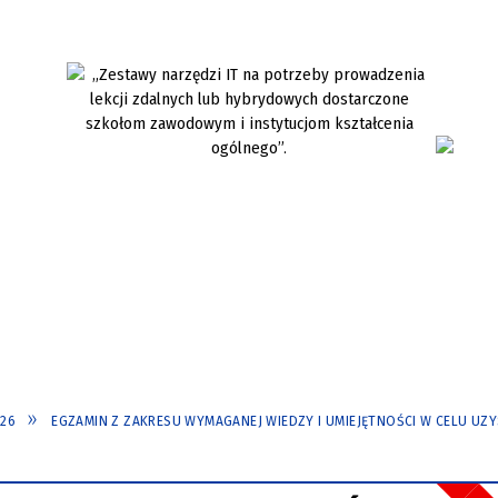
026
EGZAMIN Z ZAKRESU WYMAGANEJ WIEDZY I UMIEJĘTNOŚCI W CELU UZ