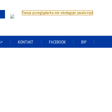
Twoja przeglądarka nie obsługuje JavaScript
S+
KONTAKT
FACEBOOK
BIP