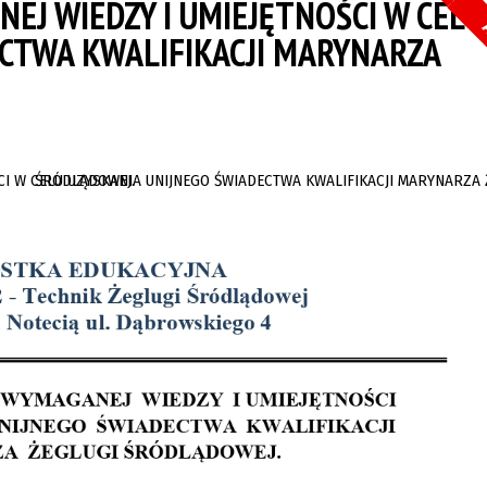
EJ WIEDZY I UMIEJĘTNOŚCI W CELU
A
CTWA KWALIFIKACJI MARYNARZA