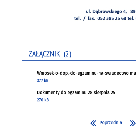
ZAŁĄCZNIKI (2)
Wniosek-o-dop.-do-egzaminu-na-swiadectwo mar
377 kB
Dokumenty do egzaminu 28 sierpnia 25
270 kB
Poprzednia