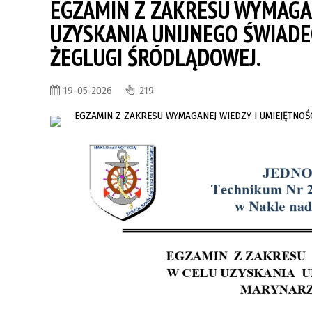
EGZAMIN Z ZAKRESU WYMAGAN
UZYSKANIA UNIJNEGO ŚWIADE
ŻEGLUGI ŚRÓDLĄDOWEJ.
19-05-2026
219